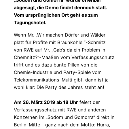
„Sodom und Gomorra“ wurde offenbar
abgesagt, die Demo findet dennoch statt.
Vom ursprünglichen Ort geht es zum
Tagungshotel.
Wenn Mr. „Wir machen Dörfer und Wälder
platt für Profite mit Braunkohle “-Schmitz
von RWE auf Mr. „Gab’s da ein Problem in
Chemnitz?“-Maaßen vom Verfassungsschutz
trifft und es dazu bunte Pillen von die
Chemie-Industrie und Party-Spiele vom
Telekommunikations-Multi gibt, dann ist ja
wohl klar: Die Party des Jahres steht an!
Am 26. März 2019 ab 18 Uhr
feiert der
Verfassungsschutz mit RWE und anderen
Konzernen im „Sodom und Gomorra“ direkt in
Berlin-Mitte – ganz nach dem Motto: Hurra,