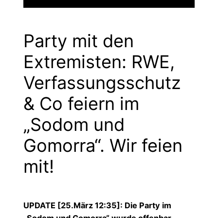
Party mit den
Extremisten: RWE,
Verfassungsschutz
& Co feiern im
„Sodom und
Gomorra“. Wir feien
mit!
UPDATE [25.März 12:35]: Die Party im