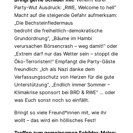
Party-Wut Ausdruck: „RWE, Welcome to hell“
Macht auf die steigende Gefahr aufmerksam:
„Die Bechsteinfledermaus
bedroht die freiheitlich-demokratische
Grundordnung“, „Bäume im Hambi
verursachen Börsencrash – weg damit!“ oder
„Extrem darf nur das Wetter sein – stoppt die
Öko-Terroristen!“ Empfangt die Party-Gäste
freundlich: „Ich als Nazi danke dem
Verfassungsschutz von Herzen für die gute
Unterstützung“, „Endlich immer Sommer –
Klimakrise sponsort bei BRD & RWE“ … oder
was Euch sonst noch so einfällt.
Bringt so viele Freund*innen mit, wie ihr
wollt – das wird ein höllisches Fest!
Treffen zum gemeinsamen Schilder-Malen: