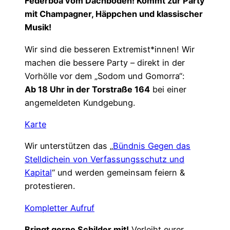
Federboa vom Dachboden! Kommt zur Party
mit Champagner, Häppchen und klassischer
Musik!
Wir sind die besseren Extremist*innen! Wir
machen die bessere Party – direkt in der
Vorhölle vor dem „Sodom und Gomorra“:
Ab 18 Uhr in der Torstraße 164
bei einer
angemeldeten Kundgebung.
Karte
Wir unterstützen das „
Bündnis Gegen das
Stelldichein von Verfassungsschutz und
Kapital
“ und werden gemeinsam feiern &
protestieren.
Kompletter Aufruf
Bringt gerne Schilder mit!
Verleiht eurer