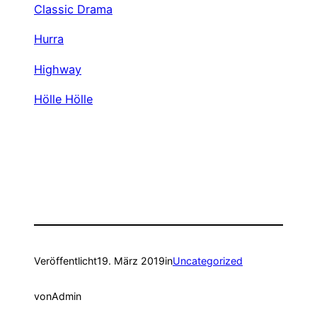
Classic Drama
Hurra
Highway
Hölle Hölle
Veröffentlicht
19. März 2019
in
Uncategorized
von
Admin