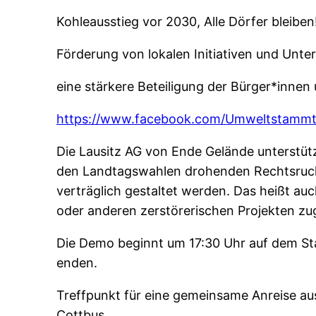
Kohleausstieg vor 2030, Alle Dörfer bleiben
Förderung von lokalen Initiativen und Unt
eine stärkere Beteiligung der Bürger*inne
https://www.facebook.com/Umweltstammt
Die Lausitz AG von Ende Gelände unterstütz
den Landtagswahlen drohenden Rechtsruck z
verträglich gestaltet werden. Das heißt au
oder anderen zerstörerischen Projekten z
Die Demo beginnt um 17:30 Uhr auf dem Sta
enden.
Treffpunkt für eine gemeinsame Anreise au
Cottbus.