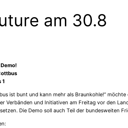
Future am 30.8
e Demo!
Cottbus
 1
bus ist bunt und kann mehr als Braunkohle!“ möchte
er Verbänden und Initiativen am Freitag vor den Lan
etzen. Die Demo soll auch Teil der bundesweiten Frid
en: