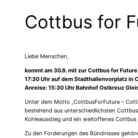
Cottbus for 
Liebe Menschen,
kommt am 30.8. mit zur Cottbus for Futur
17:30 Uhr auf dem Stadthallenvorplatz in 
Anreise: 15:30 Uhr Bahnhof Ostkreuz Gleis
Unter dem Motto „CottbusForFuture – Cott
bestehend aus unterschiedlichsten Cottbus
Kohleausstieg und ein weltoffenes Cottbus s
Zu den Forderungen des Bündnisses gehör