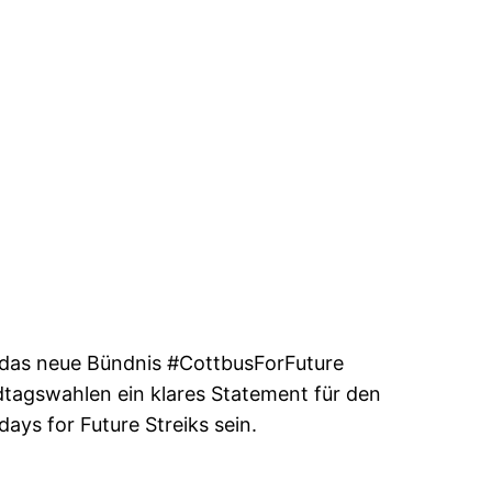
 das neue Bündnis #CottbusForFuture
dtagswahlen ein klares Statement für den
ays for Future Streiks sein.