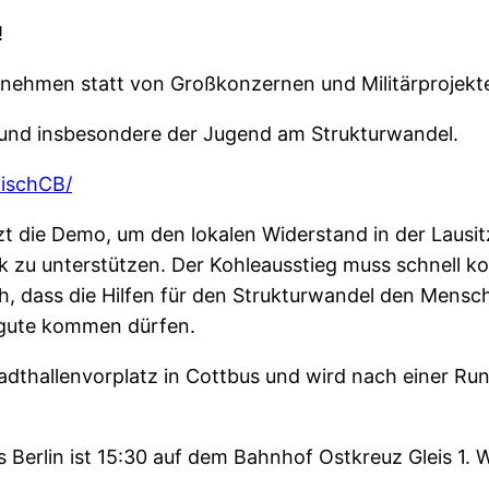
!
ernehmen statt von Großkonzernen und Militärprojekt
n und insbesondere der Jugend am Strukturwandel.
ischCB/
t die Demo, um den lokalen Widerstand in der Lausit
u unterstützen. Der Kohleausstieg muss schnell kom
ch, dass die Hilfen für den Strukturwandel den Mens
ugute kommen dürfen.
dthallenvorplatz in Cottbus und wird nach einer Run
s Berlin ist 15:30 auf dem Bahnhof Ostkreuz Gleis 1.