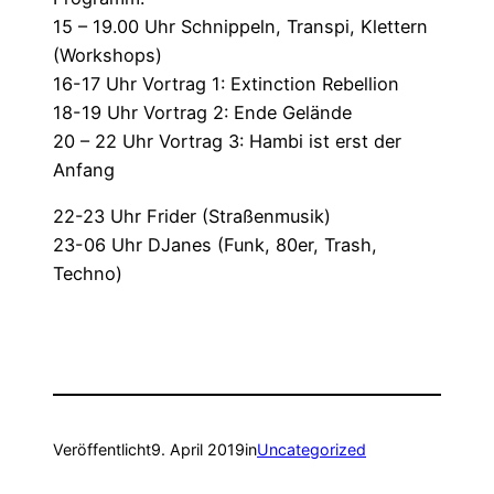
15 – 19.00 Uhr Schnippeln, Transpi, Klettern
(Workshops)
16-17 Uhr Vortrag 1: Extinction Rebellion
18-19 Uhr Vortrag 2: Ende Gelände
20 – 22 Uhr Vortrag 3: Hambi ist erst der
Anfang
22-23 Uhr Frider (Straßenmusik)
23-06 Uhr DJanes (Funk, 80er, Trash,
Techno)
Veröffentlicht
9. April 2019
in
Uncategorized