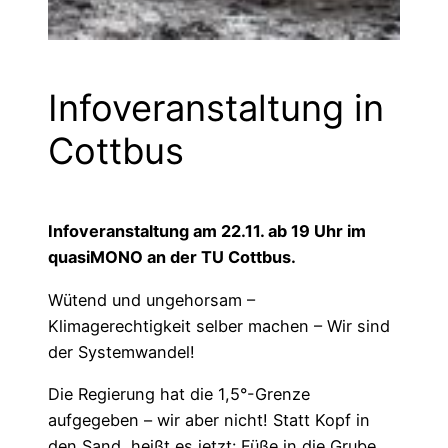
Infoveranstaltung in
Cottbus
Infoveranstaltung am 22.11. ab 19 Uhr im
quasiMONO an der TU Cottbus.
Wütend und ungehorsam –
Klimagerechtigkeit selber machen – Wir sind
der Systemwandel!
Die Regierung hat die 1,5°-Grenze
aufgegeben – wir aber nicht! Statt Kopf in
den Sand, heißt es jetzt: Füße in die Grube.