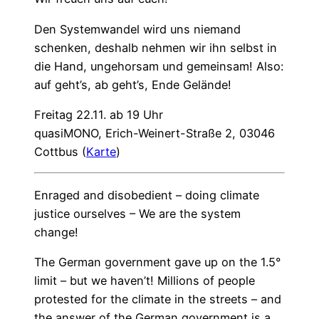
Den Systemwandel wird uns niemand
schenken, deshalb nehmen wir ihn selbst in
die Hand, ungehorsam und gemeinsam! Also:
auf geht’s, ab geht’s, Ende Gelände!
Freitag 22.11. ab 19 Uhr
quasiMONO, Erich-Weinert-Straße 2, 03046
Cottbus (
Karte
)
Enraged and disobedient – doing climate
justice ourselves – We are the system
change!
The German government gave up on the 1.5°
limit – but we haven’t! Millions of people
protested for the climate in the streets – and
the answer of the German government is a