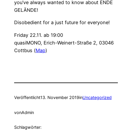
you’ve always wanted to know about ENDE
GELÄNDE!
Disobedient for a just future for everyone!
Friday 22.11. ab 19:00
quasiMONO, Erich-Weinert-Straße 2, 03046
Cottbus (
Map
)
Veröffentlicht
13. November 2019
in
Uncategorized
von
Admin
Schlagwörter: